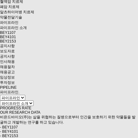
혈액암 치료제
폐암 치료제
알츠하이머병 치료제
약물전달기술
파이프라인
파이프라인 소개
BEY1107
BEY4101
BEY2153
공지사항
보도자료
공지사항
인사채용
채용절차
채용공고
임상정보
투자정보
PIPELINE
파이프라인
.
PROGRESS RATE
OUR RESEARCH DATA
비욘드바이오(주)는 삶을 위협하는
질병으로부터 인간을 보호
하기 위한 약물들을 발
굴하고 개발하는 연구를 하고 있습니다
.
- BEY1107
- BEY4101
- BEY2153