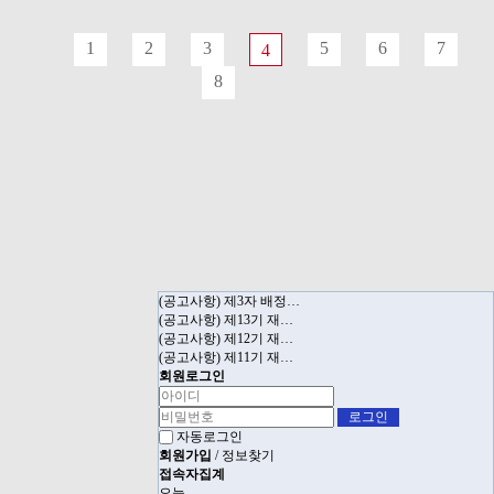
1
2
3
5
6
7
4
8
(공고사항) 제3자 배정…
(공고사항) 제13기 재…
(공고사항) 제12기 재…
(공고사항) 제11기 재…
회원로그인
자동로그인
회원가입
/
정보찾기
접속자집계
오늘