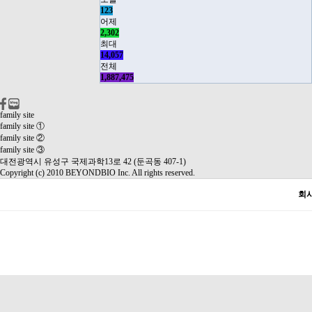
123
어제
2,302
최대
14,057
전체
1,887,475
family site
family site ①
family site ②
family site ③
대전광역시 유성구 국제과학13로 42 (둔곡동 407-1)
Copyright (c) 2010 BEYONDBIO Inc. All rights reserved.
회