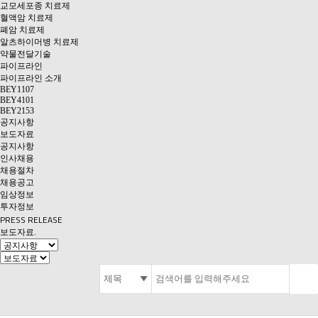
교모세포종 치료제
혈액암 치료제
폐암 치료제
알츠하이머병 치료제
약물전달기술
파이프라인
파이프라인 소개
BEY1107
BEY4101
BEY2153
공지사항
보도자료
공지사항
인사채용
채용절차
채용공고
임상정보
투자정보
PRESS RELEASE
보도자료
.